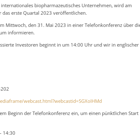
n internationales biopharmazeutisches Unternehmen, wird am
 das erste Quartal 2023 veröffentlichen.
m Mittwoch, den 31. Mai 2023 in einer Telefonkonferenz über di
aum informieren.
ssierte Investoren beginnt in um 14:00 Uhr und wir in englischer
5202
/mediaframe/webcast.html?webcastid=SGXoIHMd
 dem Beginn der Telefonkonferenz ein, um einen pünktlichen Start
– 14:30