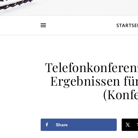
STARTSE
Telefonkonferen
Ergebnissen für
(Konfe
Share