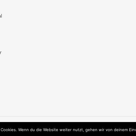
l
r
 Cookies. Wenn du die Website weiter nutzt, gehen wir von deinem Ein