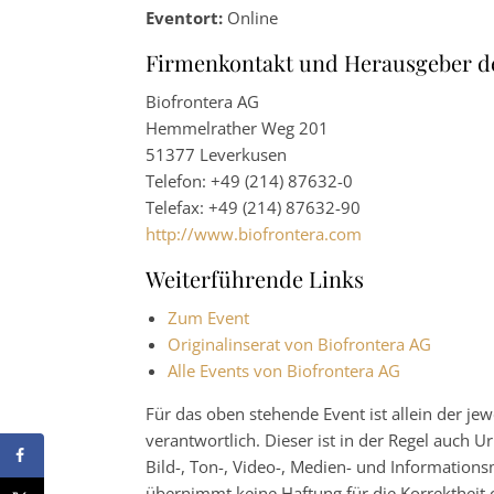
Eventort:
Online
Firmenkontakt und Herausgeber d
Biofrontera AG
Hemmelrather Weg 201
51377 Leverkusen
Telefon: +49 (214) 87632-0
Telefax: +49 (214) 87632-90
http://www.biofrontera.com
Weiterführende Links
Zum Event
Originalinserat von Biofrontera AG
Alle Events von Biofrontera AG
Für das oben stehende Event ist allein der j
verantwortlich. Dieser ist in der Regel auch
Bild-, Ton-, Video-, Medien- und Informatio
übernimmt keine Haftung für die Korrektheit o