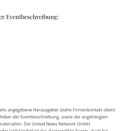
er Eventbeschreibung:
eweils angegebene Herausgeber (siehe Firmenkontakt oben)
 Urheber der Eventbeschreibung, sowie der angehängten
nsmaterialien. Die United News Network GmbH
der Vollständigkeit des dargestellten Events. Auch bei