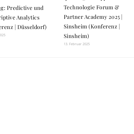
Technologie Forum &
g: Predictive und
Partner Academy 2025 |
iptive Analytics
Sinsheim (Konferenz |
erenz | Düsseldorf)
Sinsheim)
2025
13. Februar 2025