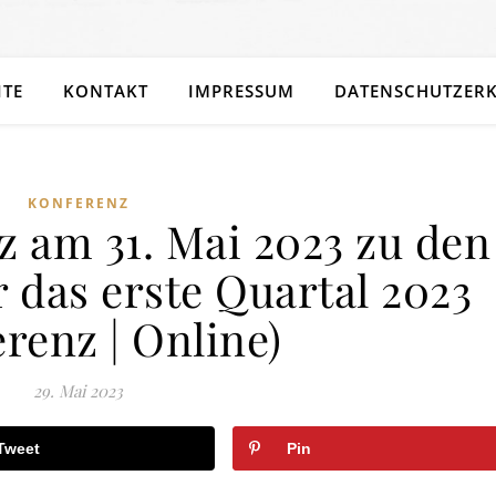
ITE
KONTAKT
IMPRESSUM
DATENSCHUTZER
KONFERENZ
z am 31. Mai 2023 zu den
 das erste Quartal 2023
renz | Online)
29. Mai 2023
Tweet
Pin