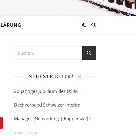
KLÄRUNG
NEUESTE BEITRÄGE
20-jähriges Jubiläum des DSIM –
Dachverband Schweizer Interim
Manager (Networking | Rapperswil)
7.
August 2026