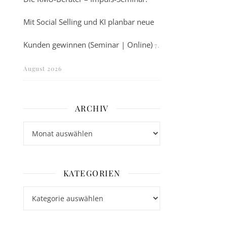
Mit Social Selling und KI planbar neue
Kunden gewinnen (Seminar | Online)
7.
August 2026
ARCHIV
Archiv
KATEGORIEN
Kategorien