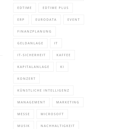
EDTIME
EDTIME PLUS
ERP
EURODATA
EVENT
FINANZPLANUNG
GELDANLAGE
IT
IT-SICHERHEIT
KAFFEE
KAPITALANLAGE
KI
KONZERT
KÜNSTLICHE INTELLIGENZ
MANAGEMENT
MARKETING
MESSE
MICROSOFT
MUSIK
NACHHALTIGKEIT