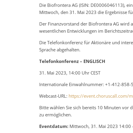
Die Biofrontera AG (ISIN: DE0006046113), ei
Mittwoch, den 31. Mai 2023 die Ergebnisse für
Der Finanzvorstand der Biofrontera AG wird a
wesentlichen Entwicklungen im Berichtszeitr
Die Telefonkonferenz für Aktionäre und intere
Sprache abgehalten.
Telefonkonferenz – ENGLISCH
31. Mai 2023, 14:00 Uhr CEST
Internationale Einwahlnummer: +1-412-858-
Webcast-URL:
https://event.choruscall.com
Bitte wählen Sie sich bereits 10 Minuten vor
zu ermöglichen.
Eventdatum:
Mittwoch, 31. Mai 2023 14:00 