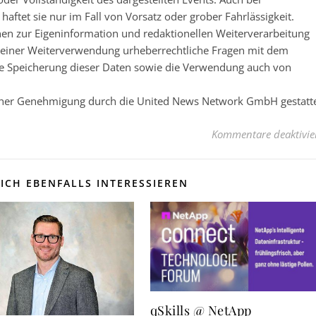
ftet sie nur im Fall von Vorsatz oder grober Fahrlässigkeit.
nen zur Eigeninformation und redaktionellen Weiterverarbeitung
 vor einer Weiterverwendung urheberrechtliche Fragen mit dem
e Speicherung dieser Daten sowie die Verwendung auch von
licher Genehmigung durch die United News Network GmbH gestatt
Kommentare deaktivie
ICH EBENFALLS INTERESSIEREN
qSkills @ NetApp