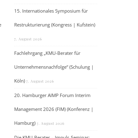
15. Internationales Symposium für
e
Restrukturierung (Kongress | Kufstein)
7. August 2026
Fachlehrgang „KMU-Berater für
Unternehmensnachfolge“ (Schulung |
Köln)
7. August 2026
20. Hamburger AIMP Forum Interim
Management 2026 (FIM) (Konferenz |
Hamburg)
7. August 2026
Die KMU-Berater – Impuls-Seminar: