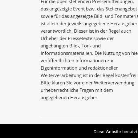
Für die oben stehenden Pressemitteilungen,
das angezeigte Event bzw. das Stellenangebot
sowie für das angezeigte Bild- und Tonmateria
ist allein der jeweils angegebene Herausgeber
verantwortlich. Dieser ist in der Regel auch
Urheber der Pressetexte sowie der
angehängten Bild-, Ton- und
Informationsmaterialien. Die Nutzung von hie
veröffentlichten Informationen zur
Eigeninformation und redaktionellen
Weiterverarbeitung ist in der Regel kostenfrei.
Bitte klären Sie vor einer Weiterverwendung
urheberrechtliche Fragen mit dem
angegebenen Herausgeber.
Ashe Theme von
WP Royal
.
Diese Website benutzt