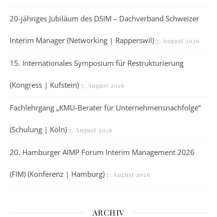
20-jähriges Jubiläum des DSIM – Dachverband Schweizer
Interim Manager (Networking | Rapperswil)
7. August 2026
15. Internationales Symposium für Restrukturierung
(Kongress | Kufstein)
7. August 2026
Fachlehrgang „KMU-Berater für Unternehmensnachfolge“
(Schulung | Köln)
7. August 2026
20. Hamburger AIMP Forum Interim Management 2026
(FIM) (Konferenz | Hamburg)
7. August 2026
ARCHIV