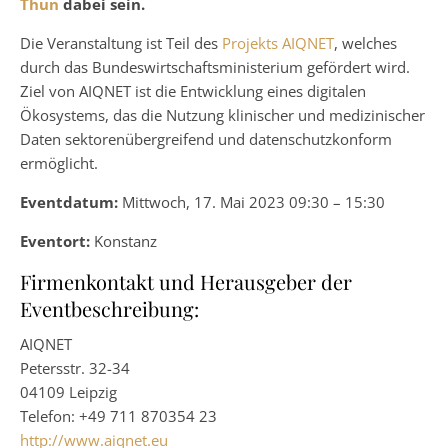
Thun
dabei sein.
Die Veranstaltung ist Teil des
Projekts AIQNET
, welches
durch das Bundeswirtschaftsministerium gefördert wird.
Ziel von AIQNET ist die Entwicklung eines digitalen
Ökosystems, das die Nutzung klinischer und medizinischer
Daten sektorenübergreifend und datenschutzkonform
ermöglicht.
Eventdatum:
Mittwoch, 17. Mai 2023 09:30 – 15:30
Eventort:
Konstanz
Firmenkontakt und Herausgeber der
Eventbeschreibung:
AIQNET
Petersstr. 32-34
04109 Leipzig
Telefon: +49 711 870354 23
http://www.aiqnet.eu