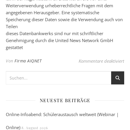
Weiterverwendung urheberrechtliche Fragen mit dem
angegebenen Herausgeber. Eine systematische
Speicherung dieser Daten sowie die Verwendung auch von
Teilen
dieses Datenbankwerks sind nur mit schriftlicher
Genehmigung durch die United News Network GmbH
gestattet
für
Von
Firma AIQNET
Kommentare deaktiviert
NEUESTE BEITRÄGE
Online-Infoabend: Schüleraustausch weltweit (Webinar |
Online)
8. August 2026