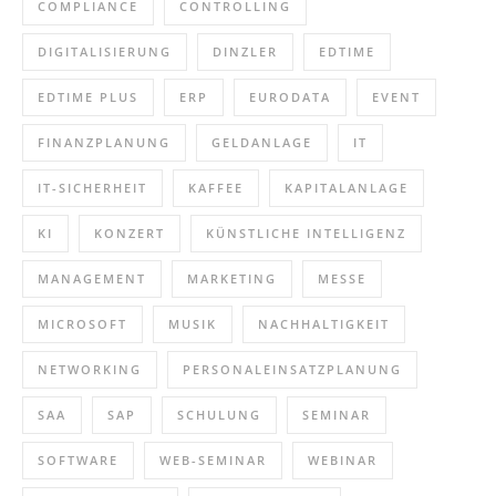
COMPLIANCE
CONTROLLING
DIGITALISIERUNG
DINZLER
EDTIME
EDTIME PLUS
ERP
EURODATA
EVENT
FINANZPLANUNG
GELDANLAGE
IT
IT-SICHERHEIT
KAFFEE
KAPITALANLAGE
KI
KONZERT
KÜNSTLICHE INTELLIGENZ
MANAGEMENT
MARKETING
MESSE
MICROSOFT
MUSIK
NACHHALTIGKEIT
NETWORKING
PERSONALEINSATZPLANUNG
SAA
SAP
SCHULUNG
SEMINAR
SOFTWARE
WEB-SEMINAR
WEBINAR