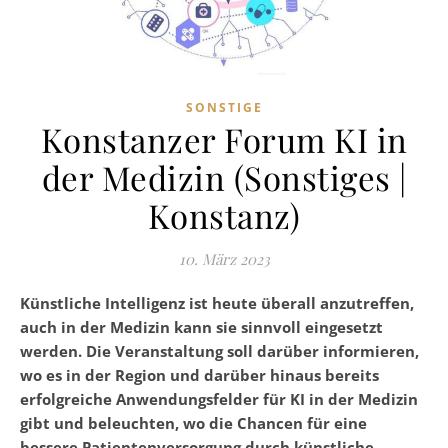
SONSTIGE
Konstanzer Forum KI in
der Medizin (Sonstiges |
Konstanz)
10. März 2023
Künstliche Intelligenz ist heute überall anzutreffen,
auch in der Medizin kann sie sinnvoll eingesetzt
werden. Die Veranstaltung soll darüber informieren,
wo es in der Region und darüber hinaus bereits
erfolgreiche Anwendungsfelder für KI in der Medizin
gibt und beleuchten, wo die Chancen für eine
bessere Patientenversorgung durch künstliche