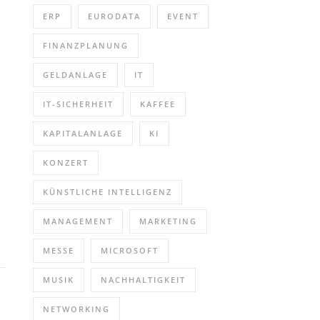
ERP
EURODATA
EVENT
FINANZPLANUNG
GELDANLAGE
IT
g
IT-SICHERHEIT
KAFFEE
KAPITALANLAGE
KI
KONZERT
KÜNSTLICHE INTELLIGENZ
MANAGEMENT
MARKETING
MESSE
MICROSOFT
MUSIK
NACHHALTIGKEIT
NETWORKING