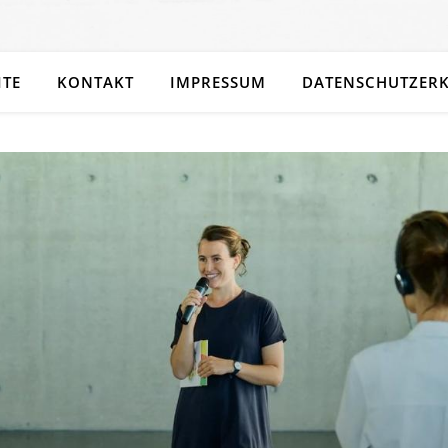
ITE
KONTAKT
IMPRESSUM
DATENSCHUTZER