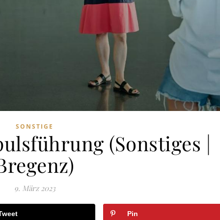
SONSTIGE
ulsführung (Sonstiges |
Bregenz)
9. März 2023
Tweet
Pin