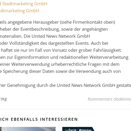
nd Stadtmarketing GmbH
tadtmarketing GmbH
eweils angegebene Herausgeber (siehe Firmenkontakt oben)
 Urheber der Eventbeschreibung, sowie der angehängten
nsmaterialien. Die United News Network GmbH
der Vollständigkeit des dargestellten Events. Auch bei
ftet sie nur im Fall von Vorsatz oder grober Fahrlässigkeit.
nen zur Eigeninformation und redaktionellen Weiterverarbeitung
 vor einer Weiterverwendung urheberrechtliche Fragen mit dem
e Speicherung dieser Daten sowie die Verwendung auch von
licher Genehmigung durch die United News Network GmbH gestatt
ting
Kommentare deaktivie
ICH EBENFALLS INTERESSIEREN