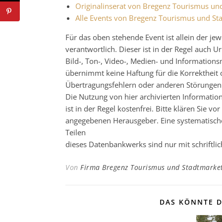
Originalinserat von Bregenz Tourismus u
Alle Events von Bregenz Tourismus und S
Für das oben stehende Event ist allein der j
verantwortlich. Dieser ist in der Regel auch
Bild-, Ton-, Video-, Medien- und Informatio
übernimmt keine Haftung für die Korrektheit o
Übertragungsfehlern oder anderen Störungen ha
Die Nutzung von hier archivierten Informatio
ist in der Regel kostenfrei. Bitte klären Sie
angegebenen Herausgeber. Eine systematisch
Teilen
dieses Datenbankwerks sind nur mit schrift
Von
Firma Bregenz Tourismus und Stadtmarke
DAS KÖNNTE D