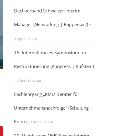
Dachverband Schweizer Interim
Manager (Networking | Rapperswil)
7.
August 2026
15. Internationales Symposium für
Restrukturierung (Kongress | Kufstein)
7. August 2026
Fachlehrgang „KMU-Berater für
Unternehmensnachfolge“ (Schulung |
Köln)
7. August 2026
20. Hamburger AIMP Forum Interim