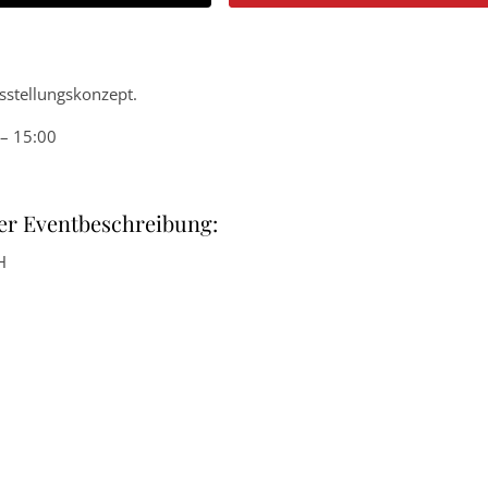
sstellungskonzept.
– 15:00
er Eventbeschreibung:
H