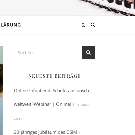
KLÄRUNG
NEUESTE BEITRÄGE
Online-Infoabend: Schüleraustausch
weltweit (Webinar | Online)
8. August
2026
20-jähriges Jubiläum des DSIM –