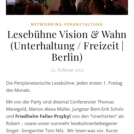
NETWORKING-VERANSTALTUNG
Lesebühne Vision & Wahn
(Unterhaltung / Freizeit |
Berlin)
22. Februar 2023
Die Periplanetanische Lesebühne. Jeden ersten 1. Freitag
des Monats.
Mit von der Party sind diesmal Conferencier Thomas
Manegold, Marion Alexa Müller, Jungstar Bent-Erik Scholz
und
Friedhelm Feller-Przybyl
von den “Unerhörten” als
Robert – sowie unser nunmehr lesebühnenleibeigener
Singer- Songwriter Tom Nils. Wir lesen was vor. Kurze