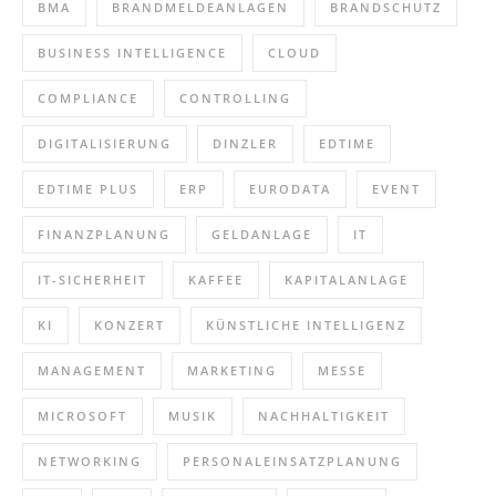
BMA
BRANDMELDEANLAGEN
BRANDSCHUTZ
BUSINESS INTELLIGENCE
CLOUD
COMPLIANCE
CONTROLLING
DIGITALISIERUNG
DINZLER
EDTIME
EDTIME PLUS
ERP
EURODATA
EVENT
FINANZPLANUNG
GELDANLAGE
IT
IT-SICHERHEIT
KAFFEE
KAPITALANLAGE
KI
KONZERT
KÜNSTLICHE INTELLIGENZ
MANAGEMENT
MARKETING
MESSE
MICROSOFT
MUSIK
NACHHALTIGKEIT
NETWORKING
PERSONALEINSATZPLANUNG