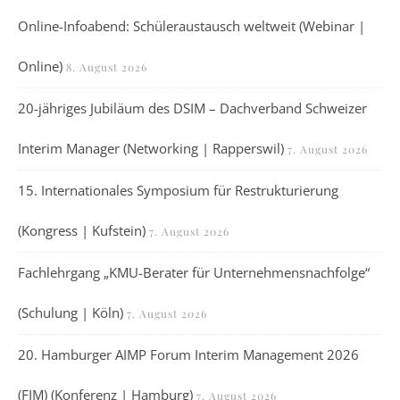
Online-Infoabend: Schüleraustausch weltweit (Webinar |
Online)
8. August 2026
20-jähriges Jubiläum des DSIM – Dachverband Schweizer
Interim Manager (Networking | Rapperswil)
7. August 2026
15. Internationales Symposium für Restrukturierung
(Kongress | Kufstein)
7. August 2026
Fachlehrgang „KMU-Berater für Unternehmensnachfolge“
(Schulung | Köln)
7. August 2026
20. Hamburger AIMP Forum Interim Management 2026
(FIM) (Konferenz | Hamburg)
7. August 2026