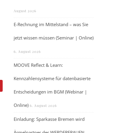
August 2026
E-Rechnung im Mittelstand – was Sie
jetzt wissen müssen (Seminar | Online)
6. August 2026
MOOVE Reflect & Learn:
Kennzahlensysteme für datenbasierte
Entscheidungen im BGM (Webinar |
Online)
6. August 2026
,
Einladung: Sparkasse Bremen wird
Ärmelpartner der WERDERFRAUEN