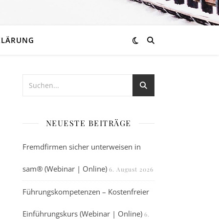
KLÄRUNG
NEUESTE BEITRÄGE
Fremdfirmen sicher unterweisen in
sam® (Webinar | Online)
6. August 2026
Führungskompetenzen – Kostenfreier
Einführungskurs (Webinar | Online)
6.