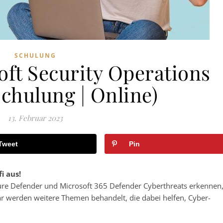
SCHULUNG
ft Security Operations
Schulung | Online)
13. Februar 2023
Tweet
Pin
i aus!
zure Defender und Microsoft 365 Defender Cyberthreats erkennen
r werden weitere Themen behandelt, die dabei helfen, Cyber-