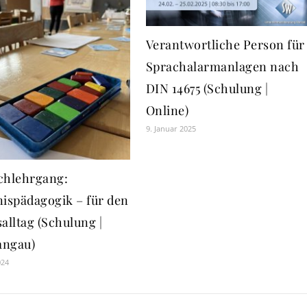
Verantwortliche Person für
Sprachalarmanlagen nach
DIN 14675 (Schulung |
Online)
9. Januar 2025
chlehrgang:
nispädagogik – für den
alltag (Schulung |
ngau)
024