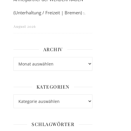
(Unterhaltung / Freizeit | Bremen)
5.
August 2026
ARCHIV
Archiv
KATEGORIEN
Kategorien
SCHLAGWÖRTER