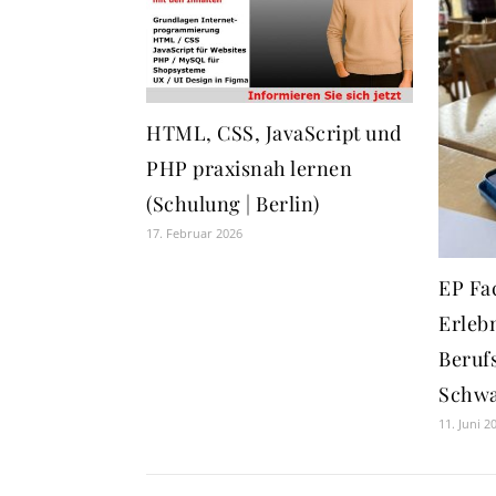
HTML, CSS, JavaScript und
PHP praxisnah lernen
(Schulung | Berlin)
17. Februar 2026
EP Fa
Erleb
Berufs
Schwa
11. Juni 2