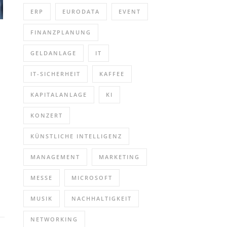
ERP
EURODATA
EVENT
FINANZPLANUNG
GELDANLAGE
IT
IT-SICHERHEIT
KAFFEE
KAPITALANLAGE
KI
KONZERT
KÜNSTLICHE INTELLIGENZ
MANAGEMENT
MARKETING
MESSE
MICROSOFT
MUSIK
NACHHALTIGKEIT
NETWORKING