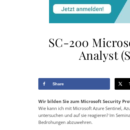
SC-200 Microso
Analyst (
Share
Wir bilden Sie zum Microsoft Security Prof
Wie kann ich mit Microsoft Azure Sentinel, A
untersuchen und auf sie reagieren? Im Semina
Bedrohungen abzuwehren.