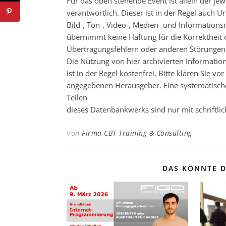
Für das oben stehende Event ist allein der j
verantwortlich. Dieser ist in der Regel auch
Bild-, Ton-, Video-, Medien- und Informatio
übernimmt keine Haftung für die Korrektheit o
Übertragungsfehlern oder anderen Störungen ha
Die Nutzung von hier archivierten Informatio
ist in der Regel kostenfrei. Bitte klären Sie
angegebenen Herausgeber. Eine systematisch
Teilen
dieses Datenbankwerks sind nur mit schrift
Von
Firma CBT Training & Consulting
DAS KÖNNTE D