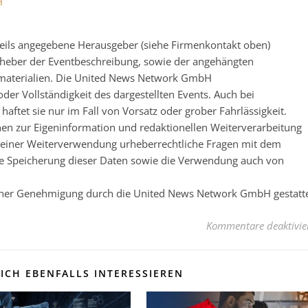
H
eweils angegebene Herausgeber (siehe Firmenkontakt oben)
 Urheber der Eventbeschreibung, sowie der angehängten
nsmaterialien. Die United News Network GmbH
der Vollständigkeit des dargestellten Events. Auch bei
ftet sie nur im Fall von Vorsatz oder grober Fahrlässigkeit.
nen zur Eigeninformation und redaktionellen Weiterverarbeitung
 vor einer Weiterverwendung urheberrechtliche Fragen mit dem
e Speicherung dieser Daten sowie die Verwendung auch von
licher Genehmigung durch die United News Network GmbH gestatt
Kommentare deaktivie
ICH EBENFALLS INTERESSIEREN