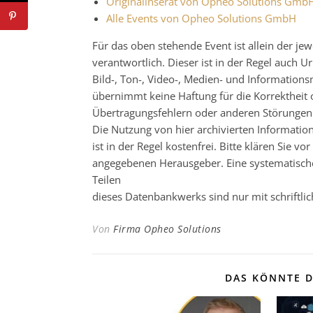
Originalinserat von Opheo Solutions Gmb
Alle Events von Opheo Solutions GmbH
Für das oben stehende Event ist allein der j
verantwortlich. Dieser ist in der Regel auch
Bild-, Ton-, Video-, Medien- und Informatio
übernimmt keine Haftung für die Korrektheit o
Übertragungsfehlern oder anderen Störungen ha
Die Nutzung von hier archivierten Informatio
ist in der Regel kostenfrei. Bitte klären Sie
angegebenen Herausgeber. Eine systematisch
Teilen
dieses Datenbankwerks sind nur mit schrift
Von
Firma Opheo Solutions
DAS KÖNNTE D