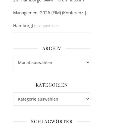
Management 2026 (FIM) (Konferenz |
Hamburg)
7. August 2026
ARCHIV
Archiv
KATEGORIEN
Kategorien
SCHLAGWÖRTER