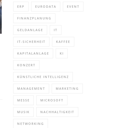
ERP
EURODATA
EVENT
FINANZPLANUNG
GELDANLAGE
IT
IT-SICHERHEIT
KAFFEE
KAPITALANLAGE
KI
KONZERT
KÜNSTLICHE INTELLIGENZ
MANAGEMENT
MARKETING
MESSE
MICROSOFT
MUSIK
NACHHALTIGKEIT
NETWORKING