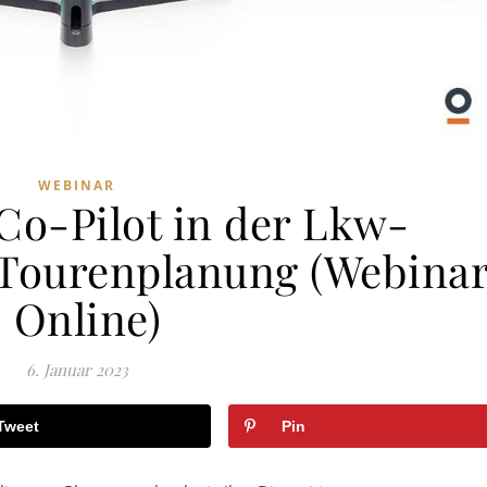
WEBINAR
Co-Pilot in der Lkw-
 Tourenplanung (Webina
| Online)
6. Januar 2023
Tweet
Pin