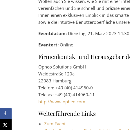
Wollen auch Sie wissen, wie Sie mit einer int
vereinfachen und Sie schnell und präzise eine
Ihnen einen exklusiven Einblick in das smar
sowie die intuitive Benutzeroberfläche unser
Eventdatum:
Dienstag, 21. März 2023 14:30
Eventort:
Online
Firmenkontakt und Herausgeber d
Opheo Solutions GmbH
Weidestraße 120a
22083 Hamburg
Telefon: +49 (40) 414960-0
Telefax: +49 (40) 414960-11
http://www.opheo.com
Weiterführende Links
Zum Event