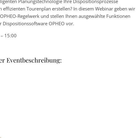
elligenten Planungstechnologie Ihre Dispositionsprozesse
n effizienten Tourenplan erstellen? In diesem Webinar geben wir
te OPHEO-Regelwerk und stellen Ihnen ausgewählte Funktionen
er Dispositionssoftware OPHEO vor.
 – 15:00
er Eventbeschreibung: