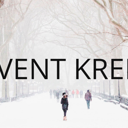
VENT KRE