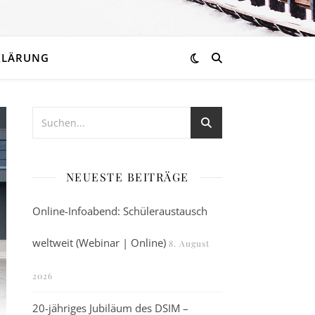
KLÄRUNG
NEUESTE BEITRÄGE
Online-Infoabend: Schüleraustausch
weltweit (Webinar | Online)
8. August
2026
20-jähriges Jubiläum des DSIM –