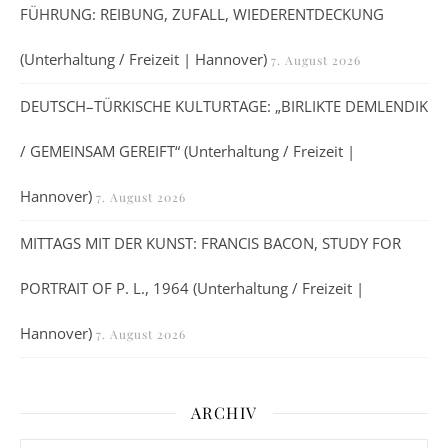
FÜHRUNG: REIBUNG, ZUFALL, WIEDERENTDECKUNG
(Unterhaltung / Freizeit | Hannover)
7. August 2026
DEUTSCH–TÜRKISCHE KULTURTAGE: „BIRLIKTE DEMLENDIK
/ GEMEINSAM GEREIFT“ (Unterhaltung / Freizeit |
Hannover)
7. August 2026
MITTAGS MIT DER KUNST: FRANCIS BACON, STUDY FOR
PORTRAIT OF P. L., 1964 (Unterhaltung / Freizeit |
Hannover)
7. August 2026
ARCHIV