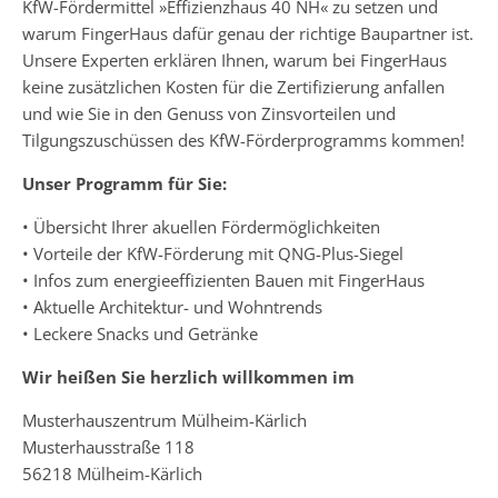
KfW-Fördermittel »Effizienzhaus 40 NH« zu setzen und
warum FingerHaus dafür genau der richtige Baupartner ist.
Unsere Experten erklären Ihnen, warum bei FingerHaus
keine zusätzlichen Kosten für die Zertifizierung anfallen
und wie Sie in den Genuss von Zinsvorteilen und
Tilgungszuschüssen des KfW-Förderprogramms kommen!
Unser Programm für Sie:
• Übersicht Ihrer akuellen Fördermöglichkeiten
• Vorteile der KfW-Förderung mit QNG-Plus-Siegel
• Infos zum energieeffizienten Bauen mit FingerHaus
• Aktuelle Architektur- und Wohntrends
• Leckere Snacks und Getränke
Wir heißen Sie herzlich willkommen im
Musterhauszentrum Mülheim-Kärlich
Musterhausstraße 118
56218 Mülheim-Kärlich