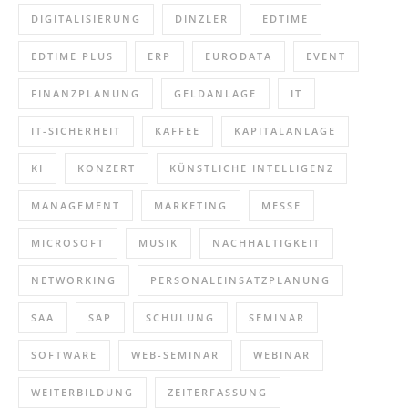
DIGITALISIERUNG
DINZLER
EDTIME
EDTIME PLUS
ERP
EURODATA
EVENT
FINANZPLANUNG
GELDANLAGE
IT
IT-SICHERHEIT
KAFFEE
KAPITALANLAGE
KI
KONZERT
KÜNSTLICHE INTELLIGENZ
MANAGEMENT
MARKETING
MESSE
MICROSOFT
MUSIK
NACHHALTIGKEIT
NETWORKING
PERSONALEINSATZPLANUNG
SAA
SAP
SCHULUNG
SEMINAR
SOFTWARE
WEB-SEMINAR
WEBINAR
WEITERBILDUNG
ZEITERFASSUNG