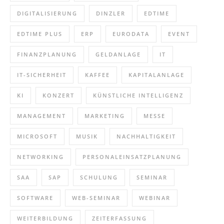
DIGITALISIERUNG
DINZLER
EDTIME
EDTIME PLUS
ERP
EURODATA
EVENT
FINANZPLANUNG
GELDANLAGE
IT
IT-SICHERHEIT
KAFFEE
KAPITALANLAGE
KI
KONZERT
KÜNSTLICHE INTELLIGENZ
MANAGEMENT
MARKETING
MESSE
MICROSOFT
MUSIK
NACHHALTIGKEIT
NETWORKING
PERSONALEINSATZPLANUNG
SAA
SAP
SCHULUNG
SEMINAR
SOFTWARE
WEB-SEMINAR
WEBINAR
WEITERBILDUNG
ZEITERFASSUNG