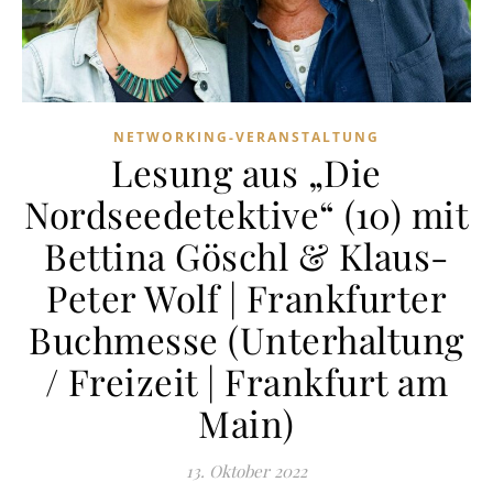
NETWORKING-VERANSTALTUNG
Lesung aus „Die
Nordseedetektive“ (10) mit
Bettina Göschl & Klaus-
Peter Wolf | Frankfurter
Buchmesse (Unterhaltung
/ Freizeit | Frankfurt am
Main)
13. Oktober 2022