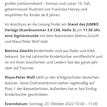
großen Jubiläumsband – Emmas und Lukas‘ 10. Fall,
geheimnisvoll illustriert von Franziska Harvey und
empfohlen für Kinder ab 8 Jahren.
Im Anschluss an die Lesung findet am
Stand des JUMBO
Verlags (Standnummer 3.0 C66, Halle 3)
um
11:30 Uhr
eine Signierstunde
mit dem Autorenduo Bettina Göschl
und Klaus-Peter Wolf statt.
Bettina Göschls
Kinderlieder sind aus Radio und KiKA
bekannt. Sie hat zahlreiche Kinderbücher veröffentlicht und
ist mit ihren Geschichten und Liedern fast das ganze Jahr
über auf Tournee.
Klaus-Peter Wolf
zählt zu den erfolgreichsten deutschen
Autoren. Seine Ostfriesenkrimis stehen regelmäßig auf
Platz 1 der Bestsellerlisten. Außerdem hat er fast fünfzig
Kinderbücher geschrieben.
Eventdatum:
Sonntag, 23. Oktober 2022 10:30 – 11:00