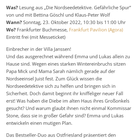
Was?
Lesung aus „Die Nordseedetektive. Gefährliche Spur“
von und mit Bettina Göschl und Klaus-Peter Wolf
Wann?
Sonntag, 23. Oktober 2022, 10:30 bis 11:00 Uhr
Wo?
Frankfurter Buchmesse,
Frankfurt Pavilion (Agora)
Eintritt frei (mit Messeticket)
Einbrecher in der Villa Janssen!
Und das ausgerechnet während Emma und Lukas allein zu
Hause sind. Wegen eines starken Wintereinbruchs sitzen
Papa Mick und Mama Sarah nämlich gerade auf der
Nordseeinsel Juist fest. Zum Glück wissen die
Nordseedetektive sich zu helfen und bringen sich in
Sicherheit. Doch damit beginnt ihr kniffeliger neuer Fall
erst! Was haben die Diebe im alten Haus ihres Großonkels
gesucht? Und warum glaubt ihnen nicht einmal Kommissar
Stone, dass sie in großer Gefahr sind? Emma und Lukas
entwickeln einen mutigen Plan.
Das Bestseller-Duo aus Ostfriesland präsentiert den