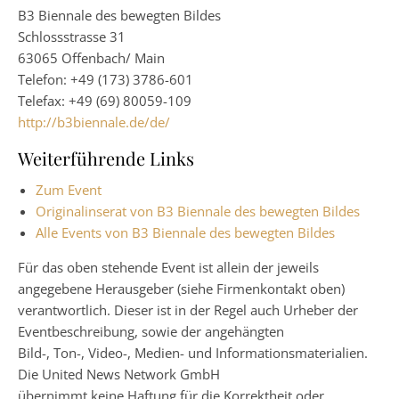
B3 Biennale des bewegten Bildes
Schlossstrasse 31
63065 Offenbach/ Main
Telefon: +49 (173) 3786-601
Telefax: +49 (69) 80059-109
http://b3biennale.de/de/
Weiterführende Links
Zum Event
Originalinserat von B3 Biennale des bewegten Bildes
Alle Events von B3 Biennale des bewegten Bildes
Für das oben stehende Event ist allein der jeweils
angegebene Herausgeber (siehe Firmenkontakt oben)
verantwortlich. Dieser ist in der Regel auch Urheber der
Eventbeschreibung, sowie der angehängten
Bild-, Ton-, Video-, Medien- und Informationsmaterialien.
Die United News Network GmbH
übernimmt keine Haftung für die Korrektheit oder