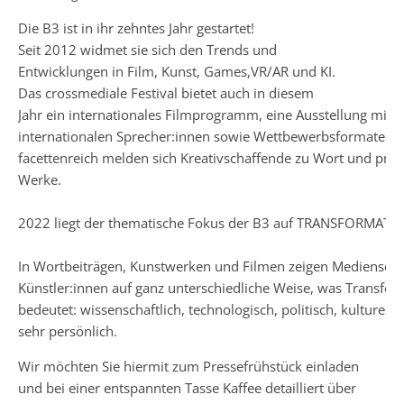
Die B3 ist in ihr zehntes Jahr gestartet!
Seit 2012 widmet sie sich den Trends und
Entwicklungen in Film, Kunst, Games,VR/AR und KI.
Das crossmediale Festival bietet auch in diesem
Jahr ein internationales Filmprogramm, eine Ausstellung mit W
internationalen Sprecher:innen sowie Wettbewerbsformaten. 
facettenreich melden sich Kreativschaffende zu Wort und präs
Werke.
2022 liegt der thematische Fokus der B3 auf TRANSFORMATI
In Wortbeiträgen, Kunstwerken und Filmen zeigen Mediensch
Künstler:innen auf ganz unterschiedliche Weise, was Transform
bedeutet: wissenschaftlich, technologisch, politisch, kulturell
sehr persönlich.
Wir möchten Sie hiermit zum Pressefrühstück einladen
und bei einer entspannten Tasse Kaffee detailliert über