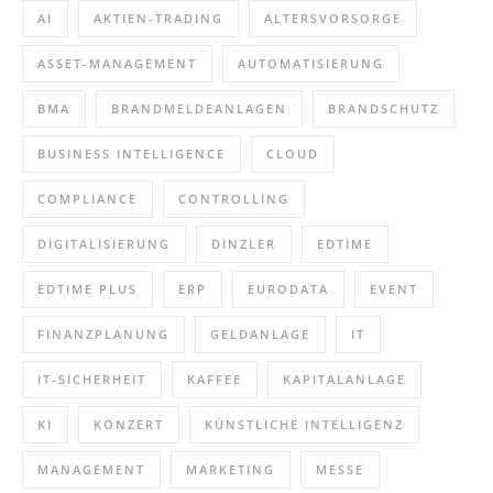
AI
AKTIEN-TRADING
ALTERSVORSORGE
ASSET-MANAGEMENT
AUTOMATISIERUNG
BMA
BRANDMELDEANLAGEN
BRANDSCHUTZ
BUSINESS INTELLIGENCE
CLOUD
COMPLIANCE
CONTROLLING
DIGITALISIERUNG
DINZLER
EDTIME
EDTIME PLUS
ERP
EURODATA
EVENT
FINANZPLANUNG
GELDANLAGE
IT
IT-SICHERHEIT
KAFFEE
KAPITALANLAGE
KI
KONZERT
KÜNSTLICHE INTELLIGENZ
MANAGEMENT
MARKETING
MESSE