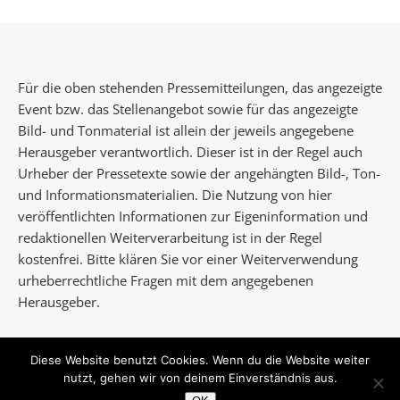
Für die oben stehenden Pressemitteilungen, das angezeigte
Event bzw. das Stellenangebot sowie für das angezeigte
Bild- und Tonmaterial ist allein der jeweils angegebene
Herausgeber verantwortlich. Dieser ist in der Regel auch
Urheber der Pressetexte sowie der angehängten Bild-, Ton-
und Informationsmaterialien. Die Nutzung von hier
veröffentlichten Informationen zur Eigeninformation und
redaktionellen Weiterverarbeitung ist in der Regel
kostenfrei. Bitte klären Sie vor einer Weiterverwendung
urheberrechtliche Fragen mit dem angegebenen
Herausgeber.
Diese Website benutzt Cookies. Wenn du die Website weiter
nutzt, gehen wir von deinem Einverständnis aus.
Ashe Theme von
WP Royal
.