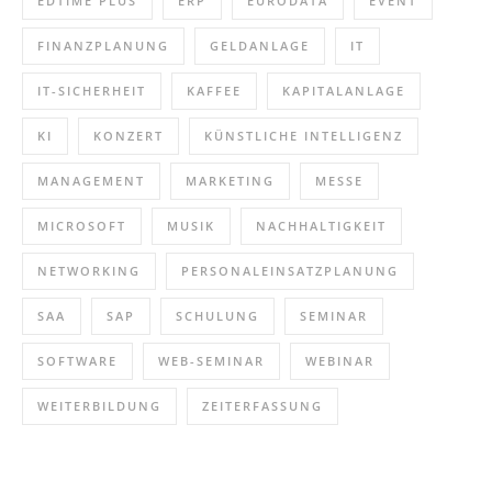
EDTIME PLUS
ERP
EURODATA
EVENT
FINANZPLANUNG
GELDANLAGE
IT
IT-SICHERHEIT
KAFFEE
KAPITALANLAGE
KI
KONZERT
KÜNSTLICHE INTELLIGENZ
MANAGEMENT
MARKETING
MESSE
MICROSOFT
MUSIK
NACHHALTIGKEIT
NETWORKING
PERSONALEINSATZPLANUNG
SAA
SAP
SCHULUNG
SEMINAR
SOFTWARE
WEB-SEMINAR
WEBINAR
WEITERBILDUNG
ZEITERFASSUNG