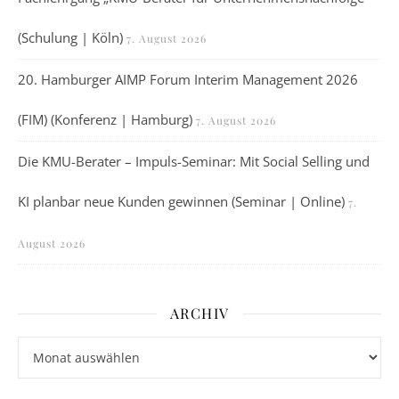
(Schulung | Köln)
7. August 2026
20. Hamburger AIMP Forum Interim Management 2026
(FIM) (Konferenz | Hamburg)
7. August 2026
Die KMU-Berater – Impuls-Seminar: Mit Social Selling und
KI planbar neue Kunden gewinnen (Seminar | Online)
7.
August 2026
ARCHIV
Archiv