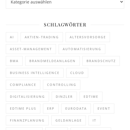
SCHLAGWÖRTER
AI
AKTIEN-TRADING
ALTERSVORSORGE
ASSET-MANAGEMENT
AUTOMATISIERUNG
BMA
BRANDMELDEANLAGEN
BRANDSCHUTZ
BUSINESS INTELLIGENCE
CLOUD
COMPLIANCE
CONTROLLING
DIGITALISIERUNG
DINZLER
EDTIME
EDTIME PLUS
ERP
EURODATA
EVENT
FINANZPLANUNG
GELDANLAGE
IT