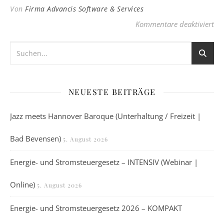
Von
Firma Advancis Software & Services
für
Kommentare deaktiviert
NEUESTE BEITRÄGE
Jazz meets Hannover Baroque (Unterhaltung / Freizeit |
Bad Bevensen)
5. August 2026
Energie- und Stromsteuergesetz – INTENSIV (Webinar |
Online)
5. August 2026
Energie- und Stromsteuergesetz 2026 – KOMPAKT