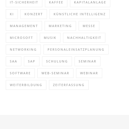
IT-SICHERHEIT
KAFFEE
KAPITALANLAGE
KI
KONZERT
KÜNSTLICHE INTELLIGENZ
MANAGEMENT
MARKETING
MESSE
MICROSOFT
MUSIK
NACHHALTIGKEIT
NETWORKING
PERSONALEINSATZPLANUNG
SAA
SAP
SCHULUNG
SEMINAR
SOFTWARE
WEB-SEMINAR
WEBINAR
WEITERBILDUNG
ZEITERFASSUNG