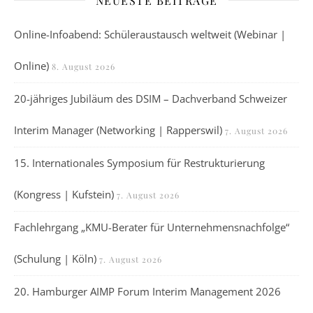
NEUESTE BEITRÄGE
Online-Infoabend: Schüleraustausch weltweit (Webinar |
Online)
8. August 2026
20-jähriges Jubiläum des DSIM – Dachverband Schweizer
Interim Manager (Networking | Rapperswil)
7. August 2026
15. Internationales Symposium für Restrukturierung
(Kongress | Kufstein)
7. August 2026
Fachlehrgang „KMU-Berater für Unternehmensnachfolge“
(Schulung | Köln)
7. August 2026
20. Hamburger AIMP Forum Interim Management 2026