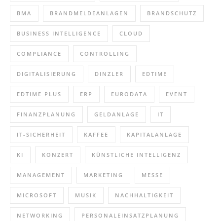
BMA
BRANDMELDEANLAGEN
BRANDSCHUTZ
BUSINESS INTELLIGENCE
CLOUD
COMPLIANCE
CONTROLLING
DIGITALISIERUNG
DINZLER
EDTIME
EDTIME PLUS
ERP
EURODATA
EVENT
FINANZPLANUNG
GELDANLAGE
IT
IT-SICHERHEIT
KAFFEE
KAPITALANLAGE
KI
KONZERT
KÜNSTLICHE INTELLIGENZ
MANAGEMENT
MARKETING
MESSE
MICROSOFT
MUSIK
NACHHALTIGKEIT
NETWORKING
PERSONALEINSATZPLANUNG