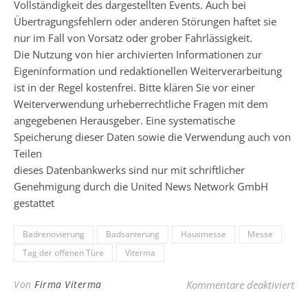
Vollständigkeit des dargestellten Events. Auch bei
Übertragungsfehlern oder anderen Störungen haftet sie
nur im Fall von Vorsatz oder grober Fahrlässigkeit.
Die Nutzung von hier archivierten Informationen zur
Eigeninformation und redaktionellen Weiterverarbeitung
ist in der Regel kostenfrei. Bitte klären Sie vor einer
Weiterverwendung urheberrechtliche Fragen mit dem
angegebenen Herausgeber. Eine systematische
Speicherung dieser Daten sowie die Verwendung auch von
Teilen
dieses Datenbankwerks sind nur mit schriftlicher
Genehmigung durch die United News Network GmbH
gestattet
Badrenovierung
Badsanierung
Hausmesse
Messe
Tag der offenen Türe
Viterma
für
Von
Firma Viterma
Kommentare deaktiviert