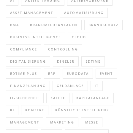
AI
AKTIEN-TRADING
ALTERSVORSORGE
ASSET-MANAGEMENT
AUTOMATISIERUNG
BMA
BRANDMELDEANLAGEN
BRANDSCHUTZ
BUSINESS INTELLIGENCE
CLOUD
COMPLIANCE
CONTROLLING
DIGITALISIERUNG
DINZLER
EDTIME
EDTIME PLUS
ERP
EURODATA
EVENT
FINANZPLANUNG
GELDANLAGE
IT
IT-SICHERHEIT
KAFFEE
KAPITALANLAGE
KI
KONZERT
KÜNSTLICHE INTELLIGENZ
MANAGEMENT
MARKETING
MESSE