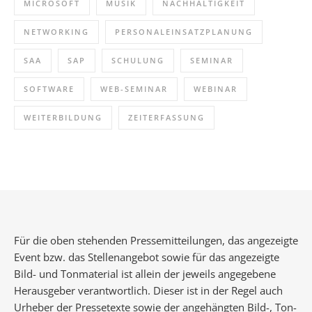
MICROSOFT
MUSIK
NACHHALTIGKEIT
NETWORKING
PERSONALEINSATZPLANUNG
SAA
SAP
SCHULUNG
SEMINAR
SOFTWARE
WEB-SEMINAR
WEBINAR
WEITERBILDUNG
ZEITERFASSUNG
Für die oben stehenden Pressemitteilungen, das angezeigte
Event bzw. das Stellenangebot sowie für das angezeigte
Bild- und Tonmaterial ist allein der jeweils angegebene
Herausgeber verantwortlich. Dieser ist in der Regel auch
Urheber der Pressetexte sowie der angehängten Bild-, Ton-