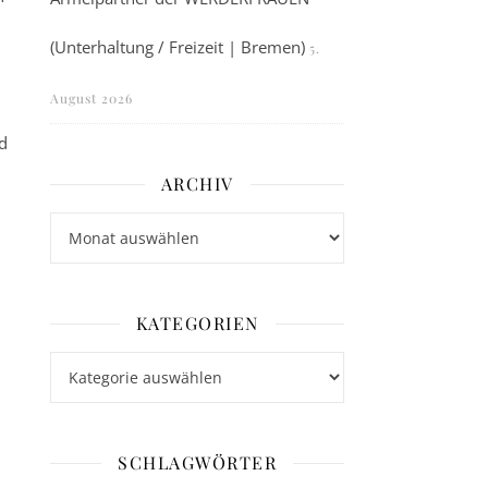
(Unterhaltung / Freizeit | Bremen)
5.
August 2026
nd
ARCHIV
Archiv
KATEGORIEN
Kategorien
SCHLAGWÖRTER