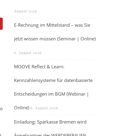
August 2026
E-Rechnung im Mittelstand – was Sie
jetzt wissen müssen (Seminar | Online)
6. August 2026
MOOVE Reflect & Learn:
Kennzahlensysteme für datenbasierte
Entscheidungen im BGM (Webinar |
Online)
ro
6. August 2026
Einladung: Sparkasse Bremen wird
h
Ärmelpartner der WERDERFRAUEN