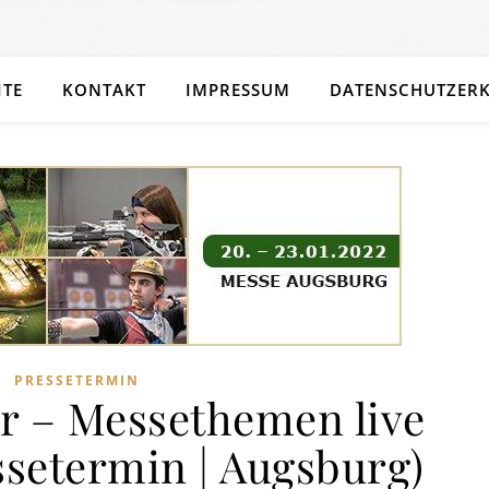
ITE
KONTAKT
IMPRESSUM
DATENSCHUTZER
PRESSETERMIN
r – Messethemen live
ssetermin | Augsburg)