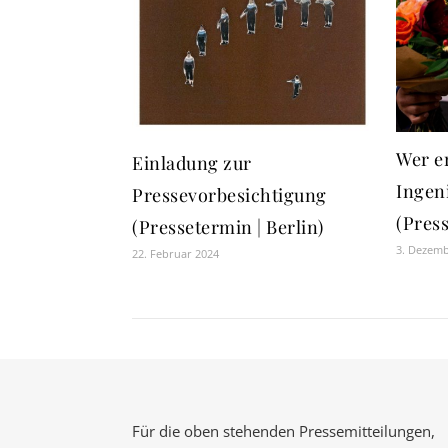
Wer e
Einladung zur
Ingen
Pressevorbesichtigung
(Pres
(Pressetermin | Berlin)
3. Dezem
22. Februar 2024
Für die oben stehenden Pressemitteilungen,