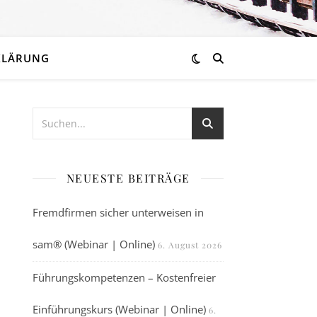
KLÄRUNG
NEUESTE BEITRÄGE
Fremdfirmen sicher unterweisen in
sam® (Webinar | Online)
6. August 2026
Führungskompetenzen – Kostenfreier
Einführungskurs (Webinar | Online)
6.