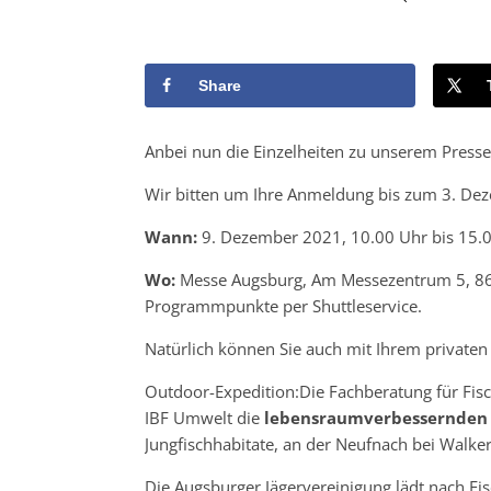
Share
Anbei nun die Einzelheiten zu unserem Press
Wir bitten um Ihre Anmeldung bis zum 3. De
Wann:
9. Dezember 2021, 10.00 Uhr bis 15.
Wo:
Messe Augsburg, Am Messezentrum 5, 861
Programmpunkte per Shuttleservice.
Natürlich können Sie auch mit Ihrem privaten
Outdoor-Expedition:Die Fachberatung für Fi
IBF Umwelt die
lebensraumverbessernde
Jungfischhabitate, an der Neufnach bei Walker
Die Augsburger Jägervereinigung lädt nach Fis