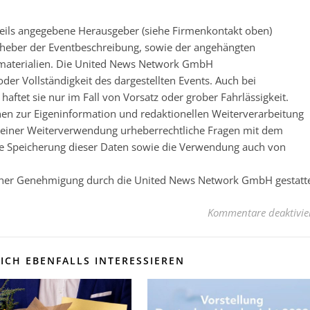
eweils angegebene Herausgeber (siehe Firmenkontakt oben)
 Urheber der Eventbeschreibung, sowie der angehängten
nsmaterialien. Die United News Network GmbH
der Vollständigkeit des dargestellten Events. Auch bei
ftet sie nur im Fall von Vorsatz oder grober Fahrlässigkeit.
nen zur Eigeninformation und redaktionellen Weiterverarbeitung
 vor einer Weiterverwendung urheberrechtliche Fragen mit dem
e Speicherung dieser Daten sowie die Verwendung auch von
licher Genehmigung durch die United News Network GmbH gestatt
Kommentare deaktivie
ICH EBENFALLS INTERESSIEREN