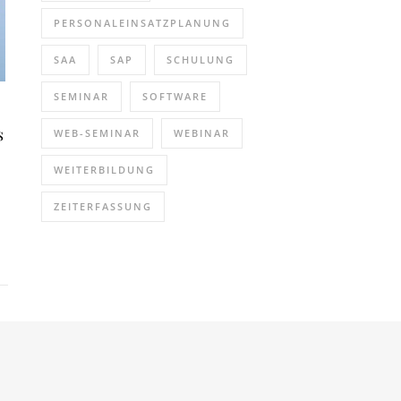
PERSONALEINSATZPLANUNG
SAA
SAP
SCHULUNG
SEMINAR
SOFTWARE
s
WEB-SEMINAR
WEBINAR
WEITERBILDUNG
ZEITERFASSUNG