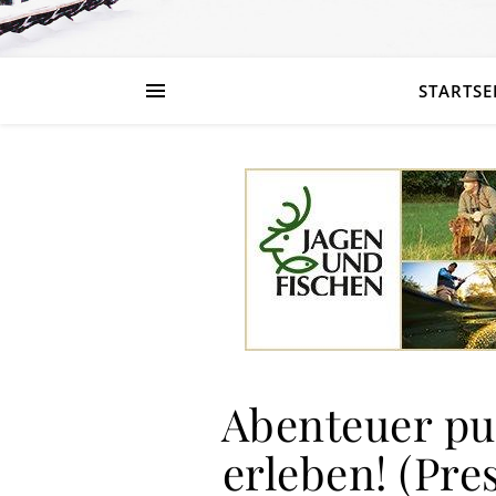
STARTSE
Abenteuer pu
erleben! (Pre