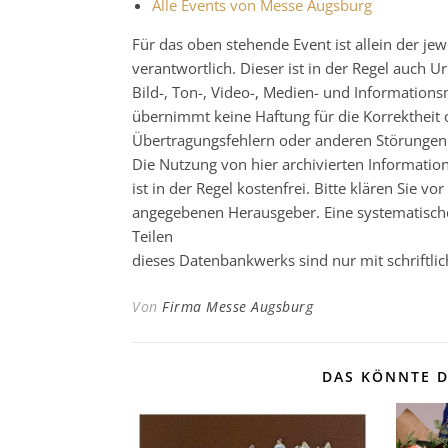
Alle Events von Messe Augsburg
Für das oben stehende Event ist allein der j
verantwortlich. Dieser ist in der Regel auch
Bild-, Ton-, Video-, Medien- und Informatio
übernimmt keine Haftung für die Korrektheit o
Übertragungsfehlern oder anderen Störungen ha
Die Nutzung von hier archivierten Informatio
ist in der Regel kostenfrei. Bitte klären Sie
angegebenen Herausgeber. Eine systematisch
Teilen
dieses Datenbankwerks sind nur mit schrift
Von
Firma Messe Augsburg
DAS KÖNNTE D