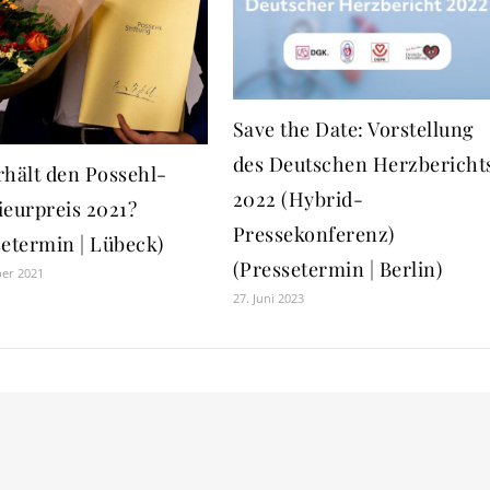
Save the Date: Vorstellung
des Deutschen Herzbericht
rhält den Possehl-
2022 (Hybrid-
ieurpreis 2021?
Pressekonferenz)
setermin | Lübeck)
(Pressetermin | Berlin)
ber 2021
27. Juni 2023