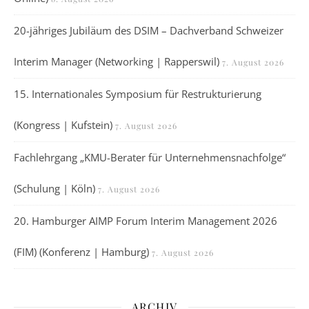
20-jähriges Jubiläum des DSIM – Dachverband Schweizer
Interim Manager (Networking | Rapperswil)
7. August 2026
15. Internationales Symposium für Restrukturierung
(Kongress | Kufstein)
7. August 2026
Fachlehrgang „KMU-Berater für Unternehmensnachfolge“
(Schulung | Köln)
7. August 2026
20. Hamburger AIMP Forum Interim Management 2026
(FIM) (Konferenz | Hamburg)
7. August 2026
ARCHIV