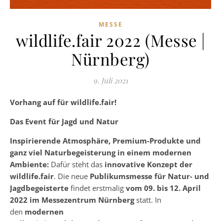
MESSE
wildlife.fair 2022 (Messe |
Nürnberg)
9. Juli 2021
Vorhang auf für wildlife.fair!
Das Event für Jagd und Natur
Inspirierende Atmosphäre, Premium-Produkte und
ganz viel Naturbegeisterung in einem modernen
Ambiente:
Dafür steht das
innovative Konzept der
wildlife.fair
. Die neue
Publikumsmesse für Natur- und
Jagdbegeisterte
findet erstmalig
vom 09. bis 12. April
2022 im Messezentrum Nürnberg
statt. In
den
modernen