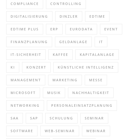
COMPLIANCE
CONTROLLING
DIGITALISIERUNG
DINZLER
EDTIME
EDTIME PLUS
ERP
EURODATA
EVENT
FINANZPLANUNG
GELDANLAGE
IT
IT-SICHERHEIT
KAFFEE
KAPITALANLAGE
KI
KONZERT
KÜNSTLICHE INTELLIGENZ
MANAGEMENT
MARKETING
MESSE
MICROSOFT
MUSIK
NACHHALTIGKEIT
NETWORKING
PERSONALEINSATZPLANUNG
SAA
SAP
SCHULUNG
SEMINAR
SOFTWARE
WEB-SEMINAR
WEBINAR