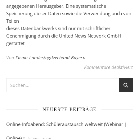
angegebenen Herausgeber. Eine systematische
Speicherung dieser Daten sowie die Verwendung auch von
Teilen
dieses Datenbankwerks sind nur mit schriftlicher
Genehmigung durch die United News Network GmbH
gestattet
Von
Firma Landesjagdverband Bayern
für
Kommentare deaktiviert
NEUESTE BEITRÄGE
Online-Infoabend: Schüleraustausch weltweit (Webinar |
Online)
8. August 2026