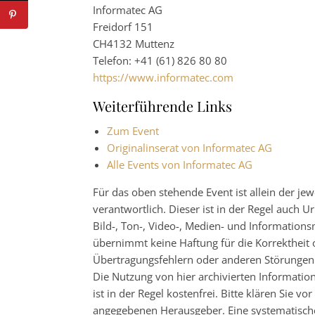
Informatec AG
Freidorf 151
CH4132 Muttenz
Telefon: +41 (61) 826 80 80
https://www.informatec.com
Weiterführende Links
Zum Event
Originalinserat von Informatec AG
Alle Events von Informatec AG
Für das oben stehende Event ist allein der j
verantwortlich. Dieser ist in der Regel auch
Bild-, Ton-, Video-, Medien- und Informatio
übernimmt keine Haftung für die Korrektheit o
Übertragungsfehlern oder anderen Störungen ha
Die Nutzung von hier archivierten Informatio
ist in der Regel kostenfrei. Bitte klären Sie
angegebenen Herausgeber. Eine systematisch