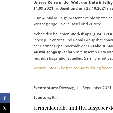
Unsere Reise in der Welt der Data Intelli
14.09.2021 in Basel und am 28.10.2021 in 
Zum 4. Mal in Folge präsentiert Informatec d
Wissbegierige Live in Basel und Zürich!
Neben den beliebten
Workshops
„
DISCOVER
Ihnen JET Services und Ronal Group Ihre sp
der Partner Expo innerhalb der
Breakout Ses
Austauschgesprächen
mit unseren Data Int
reichlich Inspirationsquellen. Seien Sie mit dab
Weitere Infos & kostenlose Anmeldung findet i
Eventdatum:
Dienstag, 14. September 2021 
Eventort:
Basel
Firmenkontakt und Herausgeber d