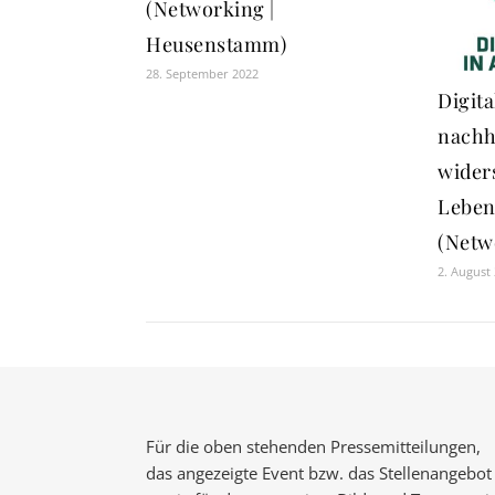
(Networking |
Heusenstamm)
28. September 2022
Digit
nachh
wider
Leben
(Netwo
2. August
Für die oben stehenden Pressemitteilungen,
das angezeigte Event bzw. das Stellenangebot