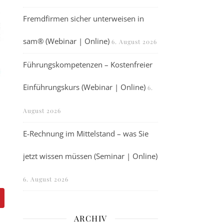
Fremdfirmen sicher unterweisen in
sam® (Webinar | Online)
6. August 2026
Führungskompetenzen – Kostenfreier
Einführungskurs (Webinar | Online)
6.
August 2026
E-Rechnung im Mittelstand – was Sie
jetzt wissen müssen (Seminar | Online)
6. August 2026
ARCHIV