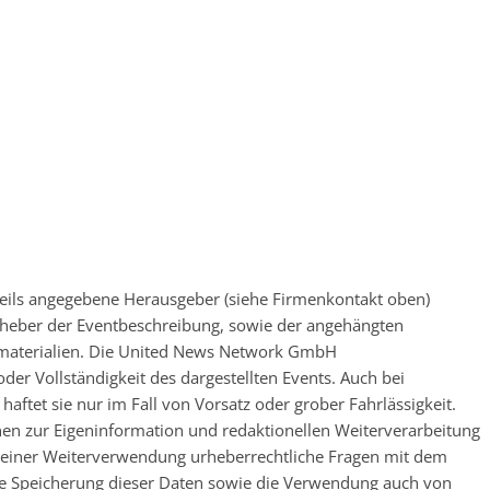
eweils angegebene Herausgeber (siehe Firmenkontakt oben)
 Urheber der Eventbeschreibung, sowie der angehängten
nsmaterialien. Die United News Network GmbH
der Vollständigkeit des dargestellten Events. Auch bei
ftet sie nur im Fall von Vorsatz oder grober Fahrlässigkeit.
nen zur Eigeninformation und redaktionellen Weiterverarbeitung
 vor einer Weiterverwendung urheberrechtliche Fragen mit dem
e Speicherung dieser Daten sowie die Verwendung auch von