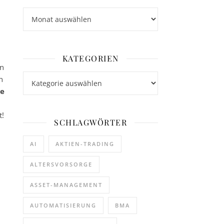
Archiv
KATEGORIEN
en
Kategorien
n
ne
t!
SCHLAGWÖRTER
AI
AKTIEN-TRADING
ALTERSVORSORGE
ASSET-MANAGEMENT
AUTOMATISIERUNG
BMA