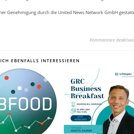
licher Genehmigung durch die United News Network GmbH gestatt
Kommentare deaktivie
ICH EBENFALLS INTERESSIEREN