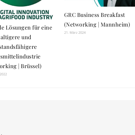
GRC Business Breakfast
(Networking | Mannheim)
ale Lösungen für eine
21. März 2024
altigere und
standsfähigere
smittelindustrie
rking | Brüssel)
 2022