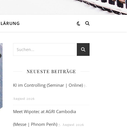
KLÄRUNG
NEUESTE BEITRÄGE
KI im Controlling (Seminar | Online)
7.
August 2026
Meet Wipotec at AGRI Cambodia
(Messe | Phnom Penh)
7. August 2026