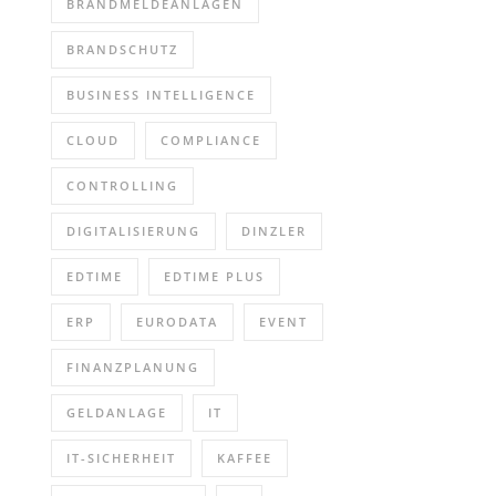
BRANDMELDEANLAGEN
BRANDSCHUTZ
BUSINESS INTELLIGENCE
CLOUD
COMPLIANCE
CONTROLLING
DIGITALISIERUNG
DINZLER
EDTIME
EDTIME PLUS
ERP
EURODATA
EVENT
FINANZPLANUNG
GELDANLAGE
IT
IT-SICHERHEIT
KAFFEE