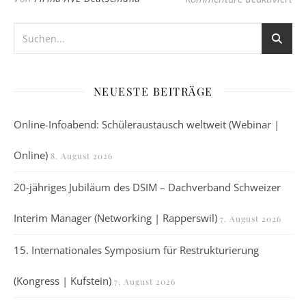
NEUESTE BEITRÄGE
Online-Infoabend: Schüleraustausch weltweit (Webinar |
Online)
8. August 2026
20-jähriges Jubiläum des DSIM – Dachverband Schweizer
Interim Manager (Networking | Rapperswil)
7. August 2026
15. Internationales Symposium für Restrukturierung
(Kongress | Kufstein)
7. August 2026