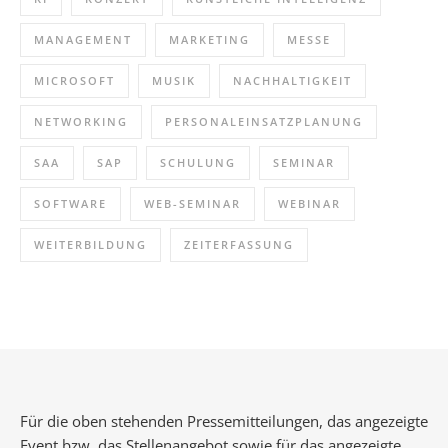
MANAGEMENT
MARKETING
MESSE
MICROSOFT
MUSIK
NACHHALTIGKEIT
NETWORKING
PERSONALEINSATZPLANUNG
SAA
SAP
SCHULUNG
SEMINAR
SOFTWARE
WEB-SEMINAR
WEBINAR
WEITERBILDUNG
ZEITERFASSUNG
Für die oben stehenden Pressemitteilungen, das angezeigte
Event bzw. das Stellenangebot sowie für das angezeigte