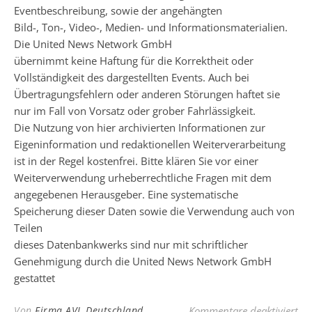
Eventbeschreibung, sowie der angehängten
Bild-, Ton-, Video-, Medien- und Informationsmaterialien.
Die United News Network GmbH
übernimmt keine Haftung für die Korrektheit oder
Vollständigkeit des dargestellten Events. Auch bei
Übertragungsfehlern oder anderen Störungen haftet sie
nur im Fall von Vorsatz oder grober Fahrlässigkeit.
Die Nutzung von hier archivierten Informationen zur
Eigeninformation und redaktionellen Weiterverarbeitung
ist in der Regel kostenfrei. Bitte klären Sie vor einer
Weiterverwendung urheberrechtliche Fragen mit dem
angegebenen Herausgeber. Eine systematische
Speicherung dieser Daten sowie die Verwendung auch von
Teilen
dieses Datenbankwerks sind nur mit schriftlicher
Genehmigung durch die United News Network GmbH
gestattet
für
Von
Firma AVL Deutschland
Kommentare deaktiviert