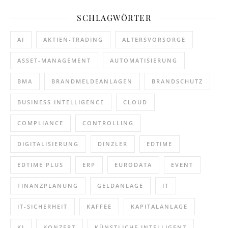
SCHLAGWÖRTER
AI
AKTIEN-TRADING
ALTERSVORSORGE
ASSET-MANAGEMENT
AUTOMATISIERUNG
BMA
BRANDMELDEANLAGEN
BRANDSCHUTZ
BUSINESS INTELLIGENCE
CLOUD
COMPLIANCE
CONTROLLING
DIGITALISIERUNG
DINZLER
EDTIME
EDTIME PLUS
ERP
EURODATA
EVENT
FINANZPLANUNG
GELDANLAGE
IT
IT-SICHERHEIT
KAFFEE
KAPITALANLAGE
KI
KONZERT
KÜNSTLICHE INTELLIGENZ