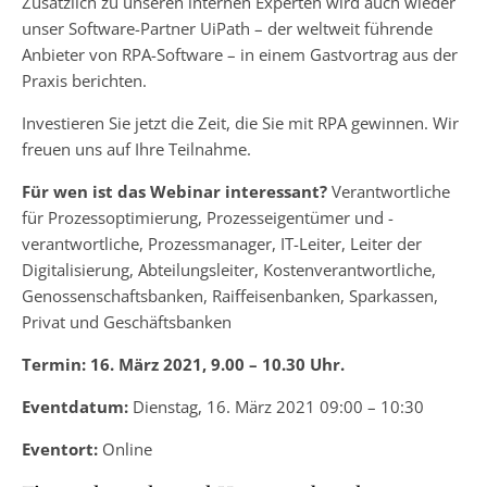
Zusätzlich zu unseren internen Experten wird auch wieder
unser Software-Partner UiPath – der weltweit führende
Anbieter von RPA-Software – in einem Gastvortrag aus der
Praxis berichten.
Investieren Sie jetzt die Zeit, die Sie mit RPA gewinnen. Wir
freuen uns auf Ihre Teilnahme.
Für wen ist das Webinar interessant?
Verantwortliche
für Prozessoptimierung, Prozesseigentümer und -
verantwortliche, Prozessmanager, IT-Leiter, Leiter der
Digitalisierung, Abteilungsleiter, Kostenverantwortliche,
Genossenschaftsbanken, Raiffeisenbanken, Sparkassen,
Privat und Geschäftsbanken
Termin: 16. März 2021, 9.00 – 10.30 Uhr.
Eventdatum:
Dienstag, 16. März 2021 09:00 – 10:30
Eventort:
Online