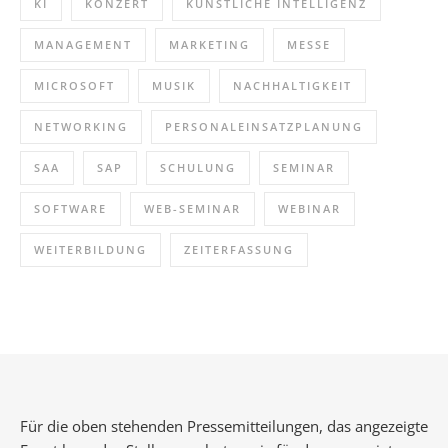
KI
KONZERT
KÜNSTLICHE INTELLIGENZ
MANAGEMENT
MARKETING
MESSE
MICROSOFT
MUSIK
NACHHALTIGKEIT
NETWORKING
PERSONALEINSATZPLANUNG
SAA
SAP
SCHULUNG
SEMINAR
SOFTWARE
WEB-SEMINAR
WEBINAR
WEITERBILDUNG
ZEITERFASSUNG
Für die oben stehenden Pressemitteilungen, das angezeigte