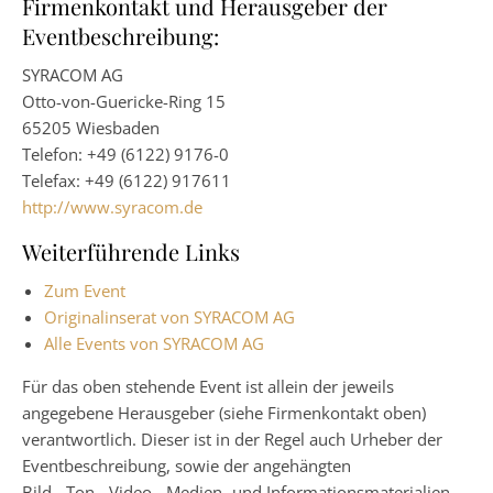
Firmenkontakt und Herausgeber der
Eventbeschreibung:
SYRACOM AG
Otto-von-Guericke-Ring 15
65205 Wiesbaden
Telefon: +49 (6122) 9176-0
Telefax: +49 (6122) 917611
http://www.syracom.de
Weiterführende Links
Zum Event
Originalinserat von SYRACOM AG
Alle Events von SYRACOM AG
Für das oben stehende Event ist allein der jeweils
angegebene Herausgeber (siehe Firmenkontakt oben)
verantwortlich. Dieser ist in der Regel auch Urheber der
Eventbeschreibung, sowie der angehängten
Bild-, Ton-, Video-, Medien- und Informationsmaterialien.