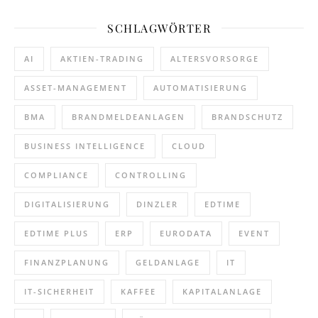
SCHLAGWÖRTER
AI
AKTIEN-TRADING
ALTERSVORSORGE
ASSET-MANAGEMENT
AUTOMATISIERUNG
BMA
BRANDMELDEANLAGEN
BRANDSCHUTZ
BUSINESS INTELLIGENCE
CLOUD
COMPLIANCE
CONTROLLING
DIGITALISIERUNG
DINZLER
EDTIME
EDTIME PLUS
ERP
EURODATA
EVENT
FINANZPLANUNG
GELDANLAGE
IT
IT-SICHERHEIT
KAFFEE
KAPITALANLAGE