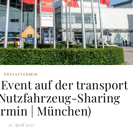
PRESSETERMIN
Event auf der transport
| Nutzfahrzeug-Sharing
ermin | München)
11. April 2023