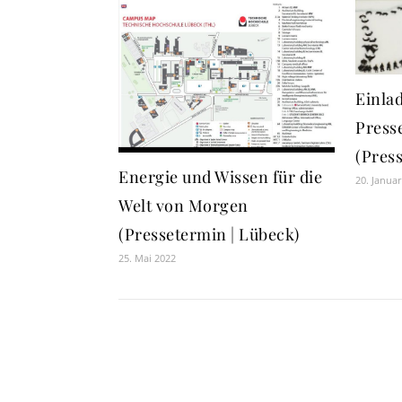
Einla
Press
(Pres
Energie und Wissen für die
20. Janua
Welt von Morgen
(Pressetermin | Lübeck)
25. Mai 2022