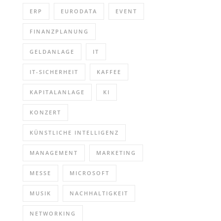
ERP
EURODATA
EVENT
FINANZPLANUNG
GELDANLAGE
IT
IT-SICHERHEIT
KAFFEE
KAPITALANLAGE
KI
KONZERT
KÜNSTLICHE INTELLIGENZ
MANAGEMENT
MARKETING
MESSE
MICROSOFT
MUSIK
NACHHALTIGKEIT
NETWORKING