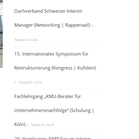
Dachverband Schweizer Interim
Manager (Networking | Rapperswil)
7.
August 2026
15. Internationales Symposium für
Restrukturierung (Kongress | Kufstein)
7. August 2026
Fachlehrgang „KMU-Berater für
Unternehmensnachfolge“ (Schulung |
Köln)
7. August 2026
20. Hamburger AIMP Forum Interim