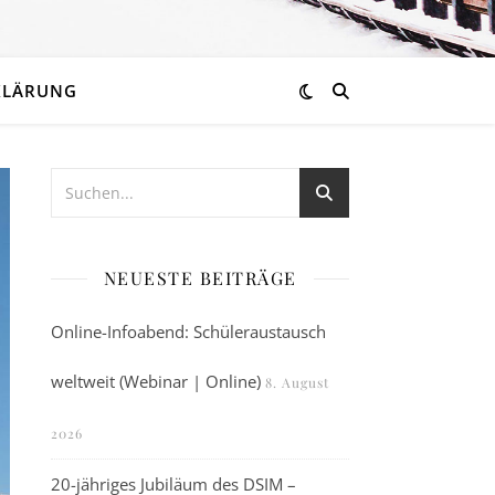
KLÄRUNG
NEUESTE BEITRÄGE
Online-Infoabend: Schüleraustausch
weltweit (Webinar | Online)
8. August
2026
20-jähriges Jubiläum des DSIM –