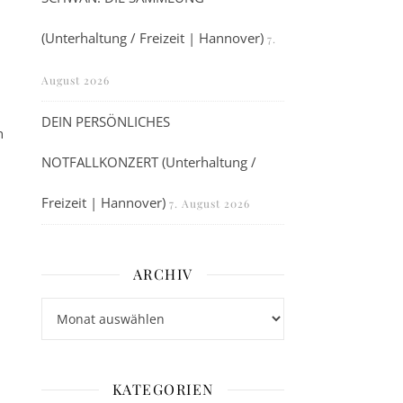
(Unterhaltung / Freizeit | Hannover)
7.
August 2026
DEIN PERSÖNLICHES
n
NOTFALLKONZERT (Unterhaltung /
Freizeit | Hannover)
7. August 2026
ARCHIV
Archiv
KATEGORIEN