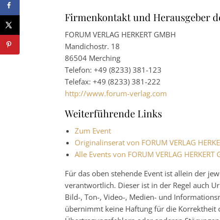
Firmenkontakt und Herausgeber d
FORUM VERLAG HERKERT GMBH
Mandichostr. 18
86504 Merching
Telefon: +49 (8233) 381-123
Telefax: +49 (8233) 381-222
http://www.forum-verlag.com
Weiterführende Links
Zum Event
Originalinserat von FORUM VERLAG HER
Alle Events von FORUM VERLAG HERKERT
Für das oben stehende Event ist allein der j
verantwortlich. Dieser ist in der Regel auch
Bild-, Ton-, Video-, Medien- und Informatio
übernimmt keine Haftung für die Korrektheit o