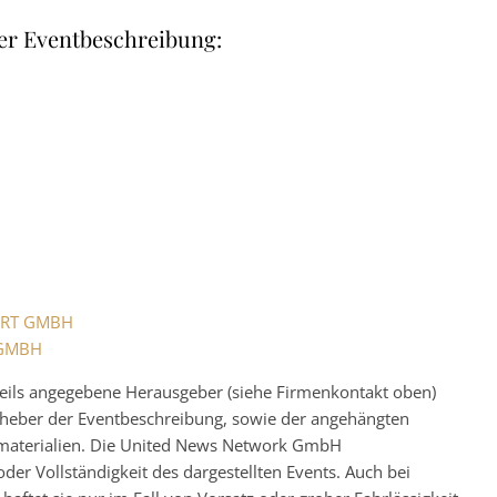
er Eventbeschreibung:
KERT GMBH
 GMBH
eweils angegebene Herausgeber (siehe Firmenkontakt oben)
 Urheber der Eventbeschreibung, sowie der angehängten
nsmaterialien. Die United News Network GmbH
der Vollständigkeit des dargestellten Events. Auch bei