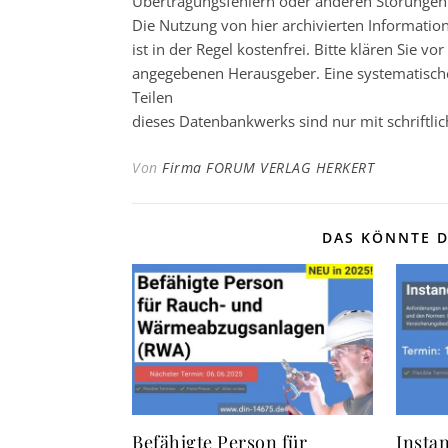
Übertragungsfehlern oder anderen Störungen ha
Die Nutzung von hier archivierten Informatio
ist in der Regel kostenfrei. Bitte klären Sie
angegebenen Herausgeber. Eine systematisch
Teilen
dieses Datenbankwerks sind nur mit schrift
Von
Firma FORUM VERLAG HERKERT
DAS KÖNNTE D
Befähigte Person für
Insta