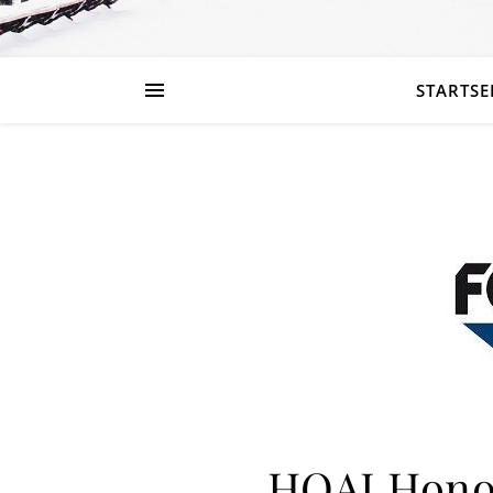
STARTSE
HOAI Hono