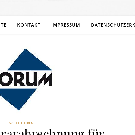
ITE
KONTAKT
IMPRESSUM
DATENSCHUTZER
SCHULUNG
rarabrechnung für