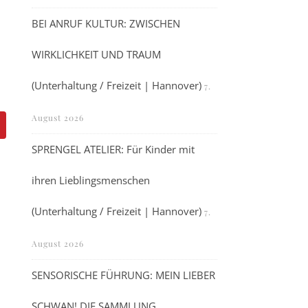
BEI ANRUF KULTUR: ZWISCHEN
WIRKLICHKEIT UND TRAUM
(Unterhaltung / Freizeit | Hannover)
7.
August 2026
SPRENGEL ATELIER: Für Kinder mit
ihren Lieblingsmenschen
(Unterhaltung / Freizeit | Hannover)
7.
August 2026
SENSORISCHE FÜHRUNG: MEIN LIEBER
SCHWAN! DIE SAMMLUNG