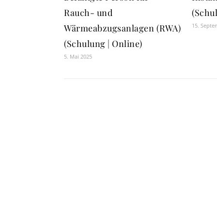
Rauch- und
(Schul
15. Septe
Wärmeabzugsanlagen (RWA)
(Schulung | Online)
5. Mai 2025