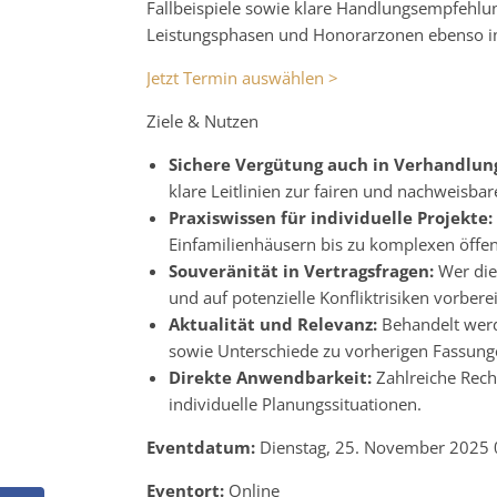
Fallbeispiele sowie klare Handlungsempfehlung
Leistungsphasen und Honorarzonen ebenso im
Jetzt Termin auswählen >
Ziele & Nutzen
Sichere Vergütung auch in Verhandlun
klare Leitlinien zur fairen und nachweisba
Praxiswissen für individuelle Projekte:
Einfamilienhäusern bis zu komplexen öffe
Souveränität in Vertragsfragen:
Wer die
und auf potenzielle Konfliktrisiken vorbere
Aktualität und Relevanz:
Behandelt wer
sowie Unterschiede zu vorherigen Fassun
Direkte Anwendbarkeit:
Zahlreiche Rech
individuelle Planungssituationen.
Eventdatum:
Dienstag, 25. November 2025 
Eventort:
Online