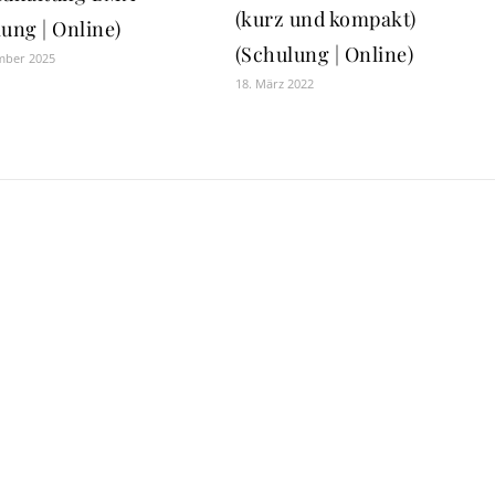
(kurz und kompakt)
ung | Online)
(Schulung | Online)
mber 2025
18. März 2022