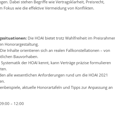
en. Dabei stehen Begriffe wie Vertragsklarheit, Preisrecht,
 Fokus wie die effektive Vermeidung von Konflikten.
gssituationen:
Die HOAI bietet trotz Wahlfreiheit im Preisrahme
ren Honorargestaltung.
Die Inhalte orientieren sich an realen Fallkonstellationen – von
ntlichen Bauvorhaben.
 Systematik der HOAI kennt, kann Verträge präzise formulieren
iten.
den alle wesentlichen Anforderungen rund um die HOAI 2021
gen.
enbeispiele, aktuelle Honorartafeln und Tipps zur Anpassung an
09:00 – 12:00