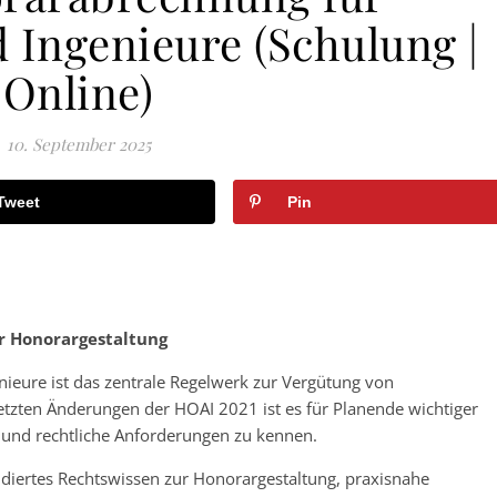
 Ingenieure (Schulung |
Online)
10. September 2025
Tweet
Pin
er Honorargestaltung
ieure ist das zentrale Regelwerk zur Vergütung von
letzten Änderungen der HOAI 2021 ist es für Planende wichtiger
n und rechtliche Anforderungen zu kennen.
diertes Rechtswissen zur Honorargestaltung, praxisnahe